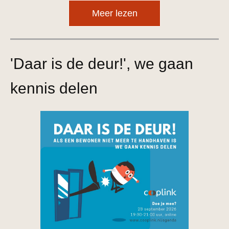
Meer lezen
'Daar is de deur!', we gaan
kennis delen