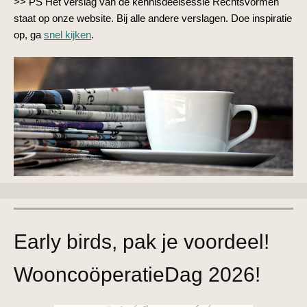
>> PS Het verslag van de kennisdeelsessie Rechtsvormen
staat op onze website. Bij alle andere verslagen. Doe inspiratie
op, ga
snel kijken
.
Early birds, pak je voordeel!
WooncoöperatieDag 2026!