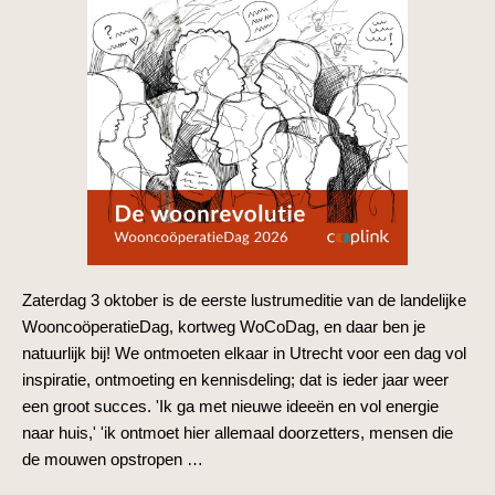
Zaterdag 3 oktober is de eerste lustrumeditie van de landelijke
WooncoöperatieDag, kortweg WoCoDag, en daar ben je
natuurlijk bij! We ontmoeten elkaar in Utrecht voor een dag vol
inspiratie, ontmoeting en kennisdeling; dat is ieder jaar weer
een groot succes. 'Ik ga met nieuwe ideeën en vol energie
naar huis,' 'ik ontmoet hier allemaal doorzetters, mensen die
de mouwen opstropen …