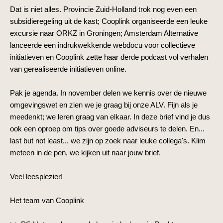
Dat is niet alles. Provincie Zuid-Holland trok nog even een
subsidieregeling uit de kast; Cooplink organiseerde een leuke
excursie naar ORKZ in Groningen; Amsterdam Alternative
lanceerde een indrukwekkende webdocu voor collectieve
initiatieven en Cooplink zette haar derde podcast vol verhalen
van gerealiseerde initiatieven online.
Pak je agenda. In november delen we kennis over de nieuwe
omgevingswet en zien we je graag bij onze ALV. Fijn als je
meedenkt; we leren graag van elkaar. In deze brief vind je dus
ook een oproep om tips over goede adviseurs te delen. En...
last but not least... we zijn op zoek naar leuke collega's. Klim
meteen in de pen, we kijken uit naar jouw brief.
Veel leesplezier!
Het team van Cooplink