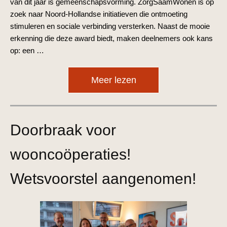
van dit jaar is gemeenschapsvorming. ZorgSaamWonen is op
zoek naar Noord-Hollandse initiatieven die ontmoeting
stimuleren en sociale verbinding versterken. Naast de mooie
erkenning die deze award biedt, maken deelnemers ook kans
op: een …
Meer lezen
Doorbraak voor
wooncoöperaties!
Wetsvoorstel aangenomen!