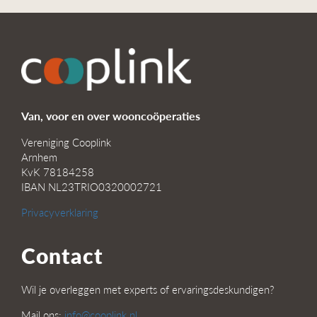
Van, voor en over wooncoöperaties
Vereniging Cooplink
Arnhem
KvK 78184258
IBAN NL23TRIO0320002721
Privacyverklaring
Contact
Wil je overleggen met experts of ervaringsdeskundigen?
Mail ons:
info@cooplink.nl