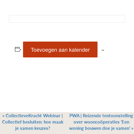
Toevoegen aan kalender
«
CollectieveKracht Webinar |
PWA | Reizende tentoonstelling
Collectief besluiten: hoe maak
over wooncoöperaties ‘Een
je samen keuzes?
woning bouwen doe je samen’
»