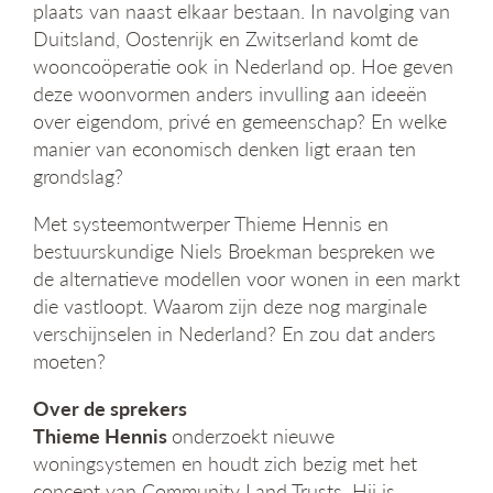
plaats van naast elkaar bestaan. In navolging van
Duitsland, Oostenrijk en Zwitserland komt de
wooncoöperatie ook in Nederland op. Hoe geven
deze woonvormen anders invulling aan ideeën
over eigendom, privé en gemeenschap? En welke
manier van economisch denken ligt eraan ten
grondslag?
Met systeemontwerper Thieme Hennis en
bestuurskundige Niels Broekman bespreken we
de alternatieve modellen voor wonen in een markt
die vastloopt. Waarom zijn deze nog marginale
verschijnselen in Nederland? En zou dat anders
moeten?
Over de sprekers
Thieme Hennis
onderzoekt nieuwe
woningsystemen en houdt zich bezig met het
concept van Community Land Trusts. Hij is