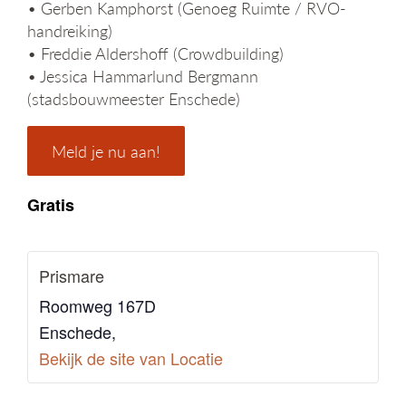
• Gerben Kamphorst (Genoeg Ruimte / RVO-
handreiking)
• Freddie Aldershoff (Crowdbuilding)
• Jessica Hammarlund Bergmann
(stadsbouwmeester Enschede)
Meld je nu aan!
Gratis
Prismare
Roomweg 167D
Enschede
,
Bekijk de site van Locatie