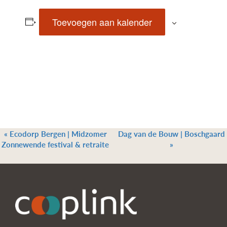
Toevoegen aan kalender
«
Ecodorp Bergen | Midzomer
Dag van de Bouw | Boschgaard
Zonnewende festival & retraite
»