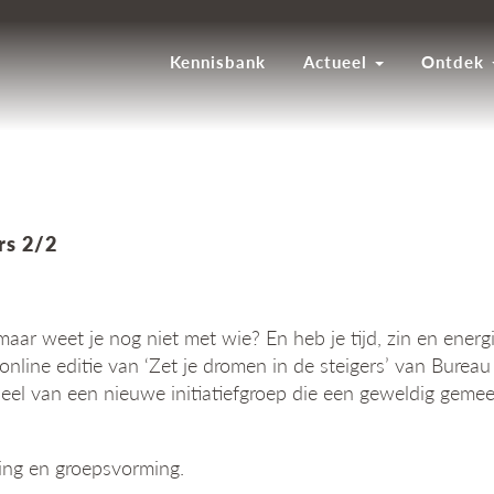
Kennisbank
Actueel
Ontdek
rs 2/2
r weet je nog niet met wie? En heb je tijd, zin en energi
online editie van ‘Zet je dromen in de steigers’ van Burea
el van een nieuwe initiatiefgroep die een geweldig gemeen
ing en groepsvorming.