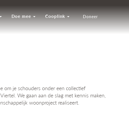
Doe mee
Cooplink
Doneer
e om je schouders onder een collectief
u Viertel. We gaan aan de slag met kennis maken,
schappelijk woonproject realiseert.