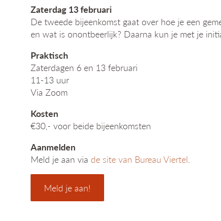
Zaterdag 13 februari
De tweede bijeenkomst gaat over hoe je een gemeen
en wat is onontbeerlijk? Daarna kun je met je init
Praktisch
Zaterdagen 6 en 13 februari
11-13 uur
Via Zoom
Kosten
€30,- voor beide bijeenkomsten
Aanmelden
Meld je aan via
de site van Bureau Viertel
.
Meld je aan!