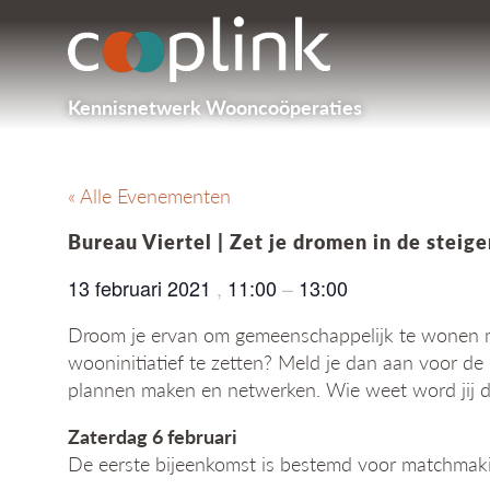
Kennisnetwerk Wooncoöperaties
« Alle Evenementen
Bureau Viertel | Zet je dromen in de steige
13 februari 2021
,
11:00
–
13:00
Droom je ervan om gemeenschappelijk te wonen maa
wooninitiatief te zetten? Meld je dan aan voor de 
plannen maken en netwerken. Wie weet word jij de
Zaterdag 6 februari
De eerste bijeenkomst is bestemd voor matchmak