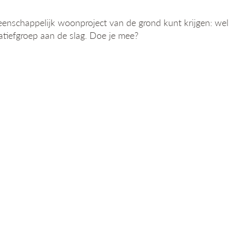
schappelijk woonproject van de grond kunt krijgen: welke 
iatiefgroep aan de slag. Doe je mee?