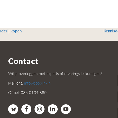
derij kopen
Kennisd
Contact
Wil je overleggen met experts of ervaringsdeskundigen?
Mail ons:
info@cooplink.nl
Of bel: 085 0134 880