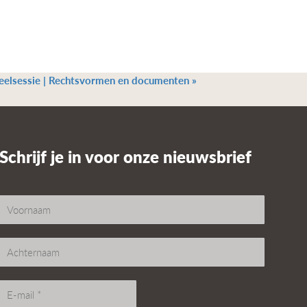
eelsessie | Rechtsvormen en documenten
»
Schrijf je in voor onze nieuwsbrief