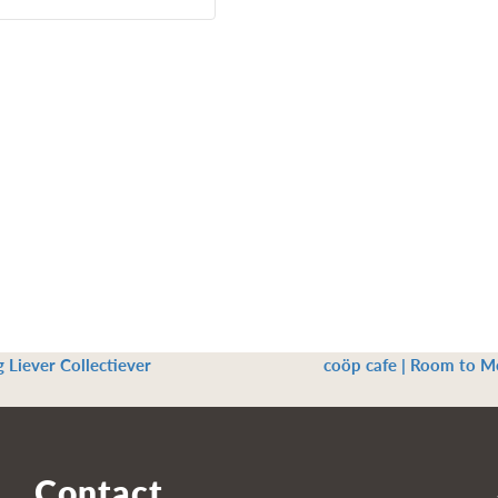
g Liever Collectiever
coöp cafe | Room to M
Contact