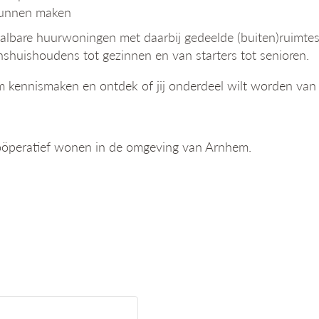
kunnen maken
aalbare huurwoningen met daarbij gedeelde (buiten)ruimtes
huishoudens tot gezinnen en van starters tot senioren.
 Kom kennismaken en ontdek of jij onderdeel wilt worden van
coöperatief wonen in de omgeving van Arnhem.