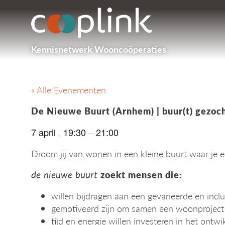
Kennisnetwerk Wooncoöperaties
« Alle Evenementen
De Nieuwe Buurt (Arnhem) | buur(t) gezoc
7 april
,
19:30
–
21:00
Droom jij van wonen in een kleine buurt waar je e
de nieuwe buurt
zoekt mensen die:
willen bijdragen aan een gevarieerde en incl
gemotiveerd zijn om samen een woonproject
tijd en energie willen investeren in het ontwi