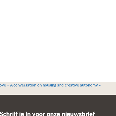
ove – A conversation on housing and creative autonomy
»
Schrijf je in voor onze nieuwsbrief