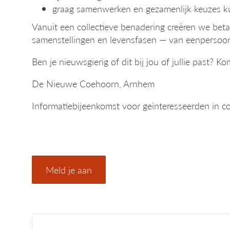
graag samenwerken en gezamenlijk keuzes 
Vanuit een collectieve benadering creëren we bet
samenstellingen en levensfasen — van eenpersoons
Ben je nieuwsgierig of dit bij jou of jullie past?
De Nieuwe Coehoorn, Arnhem
Informatiebijeenkomst voor geïnteresseerden in 
Meld je aan