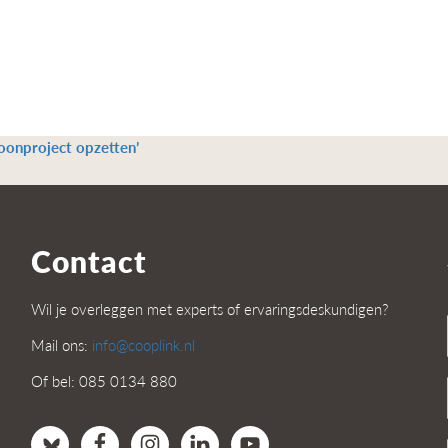
oonproject opzetten’
Contact
Wil je overleggen met experts of ervaringsdeskundigen?
Mail ons:
info@cooplink.nl
Of bel: 085 0134 880