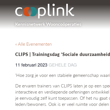
Kennisnetwerk Wooncoöperaties
« Alle Evenementen
CLIPS | Trainingsdag ‘Sociale duurzaamheid
11 februari 2023
GEHELE DAG
‘Hoe zorg je voor een stabiele gemeenschap waarin 
De ervaren trainers van CLIPS laten je op een s
interactieve en verdiepende oefeningen ontwikkel 
je eenvoudig zelf kunt toepassen. Of het nu gaa
leden/bewoners. Ook is er veel ruimte voor delen 