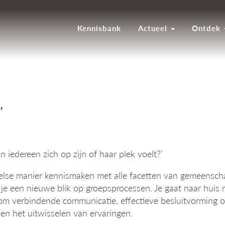
Kennisbank
Actueel
Ontdek
’
iedereen zich op zijn of haar plek voelt?’
peelse manier kennismaken met alle facetten van gemeensc
je een nieuwe blik op groepsprocessen. Je gaat naar huis
t om verbindende communicatie, effectieve besluitvormin
en het uitwisselen van ervaringen.