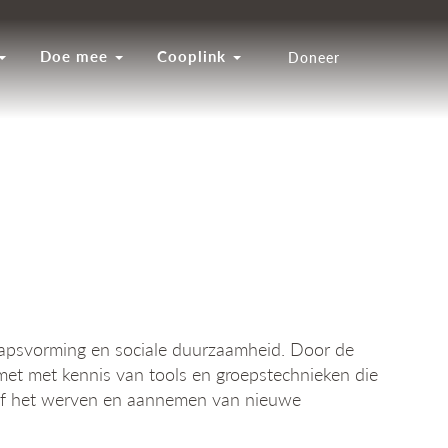
Doe mee
Cooplink
Doneer
hapsvorming en sociale duurzaamheid. Door de
 met met kennis van tools en groepstechnieken die
g of het werven en aannemen van nieuwe