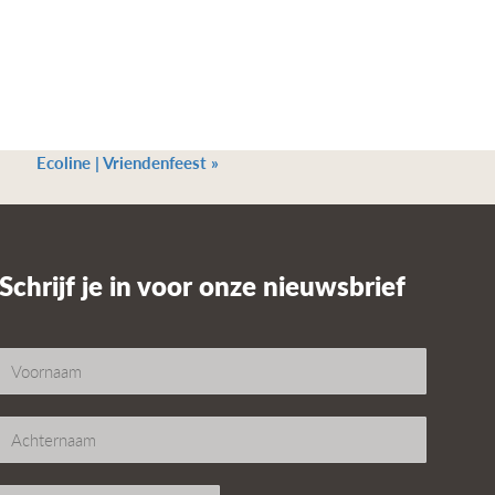
Ecoline | Vriendenfeest
»
Schrijf je in voor onze nieuwsbrief