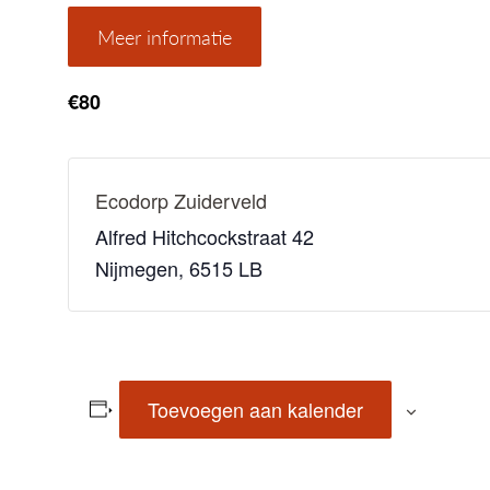
Meer informatie
€80
Ecodorp Zuiderveld
Alfred Hitchcockstraat 42
Nijmegen
,
6515 LB
Toevoegen aan kalender