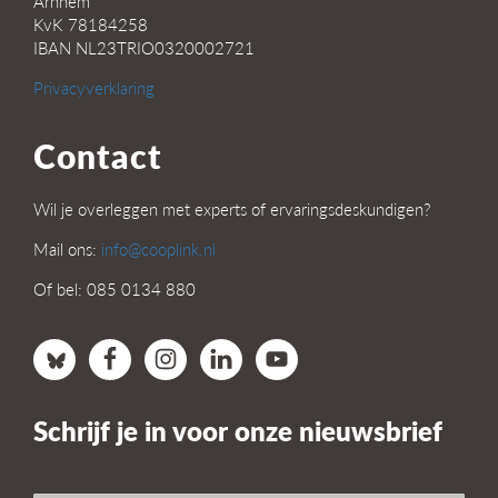
Arnhem
KvK 78184258
IBAN NL23TRIO0320002721
Privacyverklaring
Contact
Wil je overleggen met experts of ervaringsdeskundigen?
Mail ons:
info@cooplink.nl
Of bel: 085 0134 880
Schrijf je in voor onze nieuwsbrief