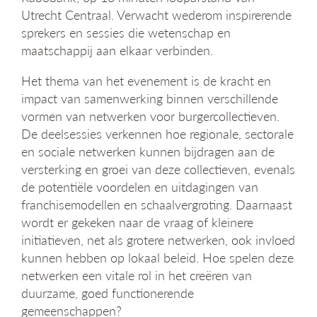
g
Utrecht Centraal. Verwacht wederom inspirerende
a
sprekers en sessies die wetenschap en
t
maatschappij aan elkaar verbinden.
i
e
Het thema van het evenement is de kracht en
impact van samenwerking binnen verschillende
vormen van netwerken voor burgercollectieven.
De deelsessies verkennen hoe regionale, sectorale
en sociale netwerken kunnen bijdragen aan de
versterking en groei van deze collectieven, evenals
de potentiële voordelen en uitdagingen van
franchisemodellen en schaalvergroting. Daarnaast
wordt er gekeken naar de vraag of kleinere
initiatieven, net als grotere netwerken, ook invloed
kunnen hebben op lokaal beleid. Hoe spelen deze
netwerken een vitale rol in het creëren van
duurzame, goed functionerende
gemeenschappen?