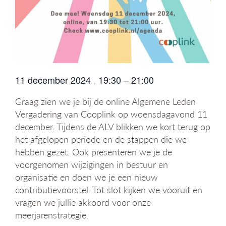
g
a
t
i
e
11 december 2024
,
19:30
–
21:00
Graag zien we je bij de online Algemene Leden
Vergadering van Cooplink op woensdagavond 11
december. Tijdens de ALV blikken we kort terug op
het afgelopen periode en de stappen die we
hebben gezet. Ook presenteren we je de
voorgenomen wijzigingen in bestuur en
organisatie en doen we je een nieuw
contributievoorstel. Tot slot kijken we vooruit en
vragen we jullie akkoord voor onze
meerjarenstrategie.