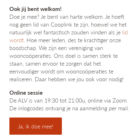
Ook jij bent welkom!
Doe je mee? Je bent van harte welkom. Je hoeft
nog geen lid van Cooplink te zijn, hoewel we het
natuurlijk wel fantastisch zouden vinden als je
lid
wordt
. Hoe meer leden, des te krachtiger onze
boodschap. We zijn een vereniging van
wooncoöperaties. Ons doel is samen sterk te
staan, samen ervoor te zorgen dat het
eenvoudiger wordt om wooncoöperaties te
realiseren. Daar hebben we jou ook voor nodig!
Online sessie
De ALV is van 19:30 tot 21:00u, online via Zoom.
De inlogcodes ontvang je na aanmelding per mail.
Ja, ik doe mee!