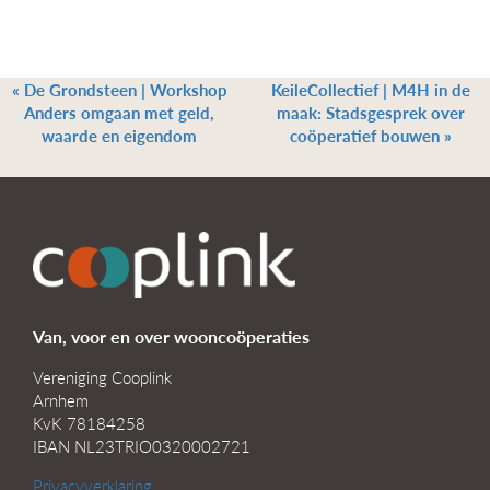
«
De Grondsteen | Workshop
KeileCollectief | M4H in de
Anders omgaan met geld,
maak: Stadsgesprek over
waarde en eigendom
coöperatief bouwen
»
Van, voor en over wooncoöperaties
Vereniging Cooplink
Arnhem
KvK 78184258
IBAN NL23TRIO0320002721
Privacyverklaring