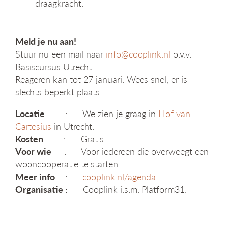
draagkracht.
Meld je nu aan!
Stuur nu een mail naar
info@cooplink.nl
o.v.v.
Basiscursus Utrecht.
Reageren kan tot 27 januari. Wees snel, er is
slechts beperkt plaats.
Locatie
: We zien je graag in
Hof van
Cartesius
in Utrecht.
Kosten
: Gratis
Voor wie
: Voor iedereen die overweegt een
wooncoöperatie te starten.
Meer info
:
cooplink.nl/agenda
Organisatie :
Cooplink i.s.m. Platform31.