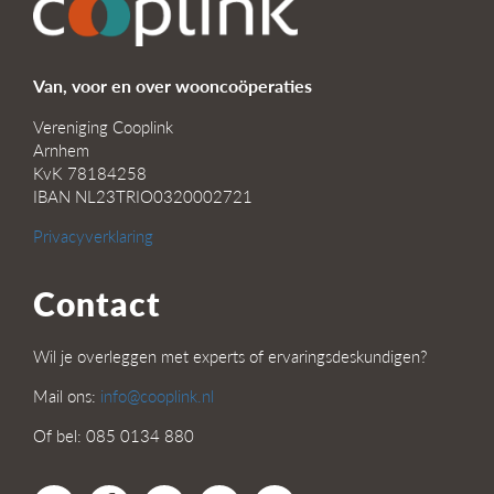
Van, voor en over wooncoöperaties
Vereniging Cooplink
Arnhem
KvK 78184258
IBAN NL23TRIO0320002721
Privacyverklaring
Contact
Wil je overleggen met experts of ervaringsdeskundigen?
Mail ons:
info@cooplink.nl
Of bel: 085 0134 880