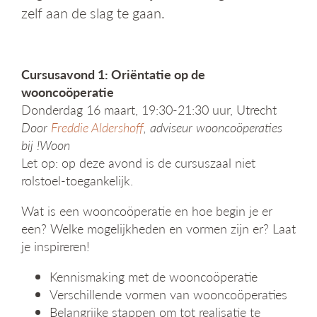
g
zelf aan de slag te gaan.
a
t
i
e
Cursusavond 1: Oriëntatie op de
wooncoöperatie
Donderdag 16 maart, 19:30-21:30 uur, Utrecht
Door
Freddie Aldershoff
, adviseur wooncoöperaties
bij !Woon
Let op: op deze avond is de cursuszaal niet
rolstoel-toegankelijk.
Wat is een wooncoöperatie en hoe begin je er
een? Welke mogelijkheden en vormen zijn er? Laat
je inspireren!
Kennismaking met de wooncoöperatie
Verschillende vormen van wooncoöperaties
Belangrijke stappen om tot realisatie te