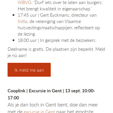
WBVG
: ‘Durf iets over te laten aan burgers.
Het brengt kwaliteit in eigenaarschap.’
17:45 uur | Gert Eyckmans, directeur van
Initia
, de vereniging van Vlaamse
huisvestingsmaatschappijen, reflecteert op
de lezing.
18:00 uur | In gesprek met de bezoekers.
Deelname is gratis. De plaatsen zijn beperkt. Meld
je nú aan!
Ik meld me aan
Cooplink | Excursie in Gent | 13 sept. 10:00-
17:00
Als je dan toch in Gent bent, doe dan mee
met de
naar het grootste
excursie in Gent