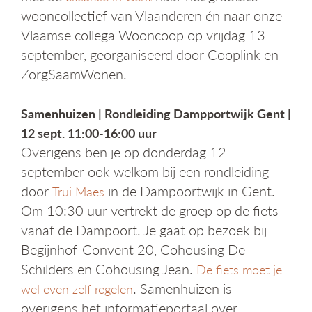
wooncollectief van Vlaanderen én naar onze
Vlaamse collega Wooncoop op vrijdag 13
september, georganiseerd door Cooplink en
ZorgSaamWonen.
Samenhuizen | Rondleiding Dampportwijk Gent |
12 sept. 11:00-16:00 uur
Overigens ben je op donderdag 12
september ook welkom bij een rondleiding
door
in de Dampoortwijk in Gent.
Trui Maes
Om 10:30 uur vertrekt de groep op de fiets
vanaf de Dampoort. Je gaat op bezoek bij
Begijnhof-Convent 20, Cohousing De
Schilders en Cohousing Jean.
De fiets moet je
. Samenhuizen is
wel even zelf regelen
overigens het informatieportaal over