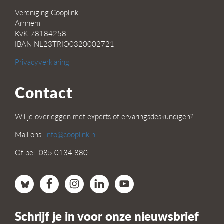
Vereniging Cooplink
Arnhem
KvK 78184258
IBAN NL23TRIO0320002721
Privacyverklaring
Contact
Wil je overleggen met experts of ervaringsdeskundigen?
Mail ons:
info@cooplink.nl
Of bel: 085 0134 880
Schrijf je in voor onze nieuwsbrief