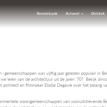
Kennisbank
Actueel
Ontdek
emeenschappen was vijftig jaar geleden populair in Be
we leren van de architectuur uit de jaren ‘70? Bekijk din
 architect en filmmaker Elodie Degavre over het belang
rimentele woongemeenschappen van vooruitstrevende Belgis