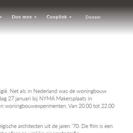
Doe mee
Cooplink
Doneer
lgië. Net als in Nederland was de woningbouw
sdag 27 januari bij NYMA Makersplaats in
 van woningbouwexperimenten. Van 20.00 tot 22.00
che architecten uit de jaren ’70. De film is een