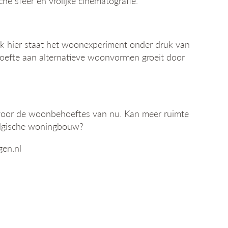
e sfeer en vrolijke cinematografie.
k hier staat het woonexperiment onder druk van
hoefte aan alternatieve woonvormen groeit door
 voor de woonbehoeftes van nu. Kan meer ruimte
Belgische woningbouw?
gen.nl