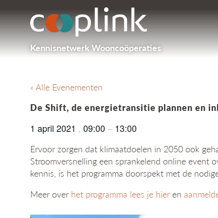
Kennisnetwerk Wooncoöperaties
« Alle Evenementen
De Shift, de energietransitie plannen en i
1 april 2021
,
09:00
–
13:00
Ervoor zorgen dat klimaatdoelen in 2050 ook geha
Stroomversnelling een sprankelend online event 
kennis, is het programma doorspekt met de nodig
Meer over
het programma lees je hier
en
aanmelde