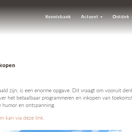
Kennisbank
Actueel
Ontdek
nkopen
ald zijn, is een enorme opgave. Dit vraagt om vooruit den
over het betaalbaar programmeren en inkopen van toekoms
e humor en ontspanning.
n kan via deze link
.