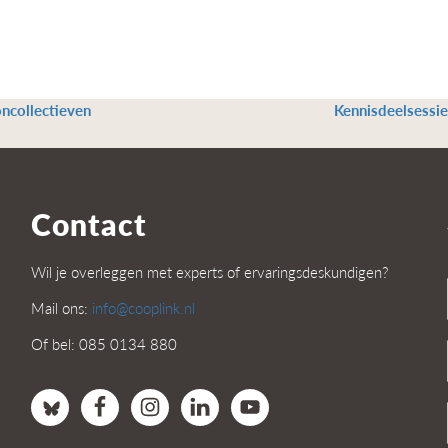
oncollectieven
Kennisdeelsessie
Contact
Wil je overleggen met experts of ervaringsdeskundigen?
Mail ons:
info@cooplink.nl
Of bel: 085 0134 880