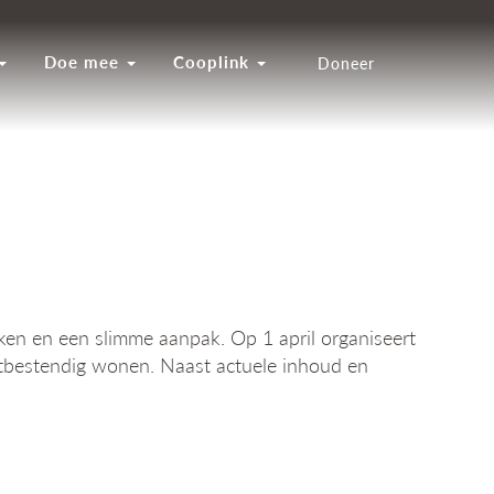
Doe mee
Cooplink
Doneer
ken en een slimme aanpak. Op 1 april organiseert
tbestendig wonen. Naast actuele inhoud en