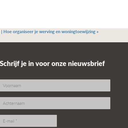
 | Hoe organiseer je werving en woningtoewijzing
»
Schrijf je in voor onze nieuwsbrief