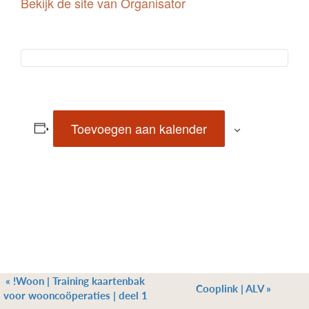
Bekijk de site van Organisator
Toevoegen aan kalender
«
!Woon | Training kaartenbak
Cooplink | ALV
»
voor wooncoöperaties | deel 1