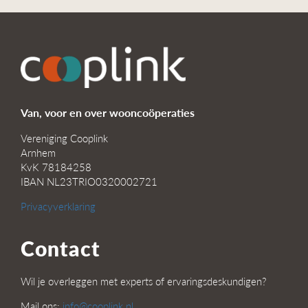
Van, voor en over wooncoöperaties
Vereniging Cooplink
Arnhem
KvK 78184258
IBAN NL23TRIO0320002721
Privacyverklaring
Contact
Wil je overleggen met experts of ervaringsdeskundigen?
Mail ons:
info@cooplink.nl