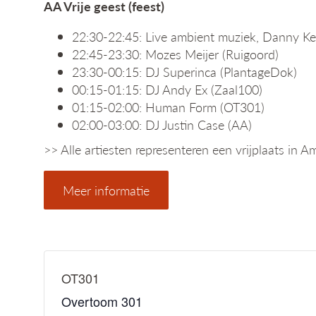
AA Vrije geest (feest)
22:30-22:45: Live ambient muziek, Danny K
22:45-23:30: Mozes Meijer (Ruigoord)
23:30-00:15: DJ Superinca (PlantageDok)
00:15-01:15: DJ Andy Ex (Zaal100)
01:15-02:00: Human Form (OT301)
02:00-03:00: DJ Justin Case (AA)
>> Alle artiesten representeren een vrijplaats in 
Meer informatie
OT301
Overtoom 301