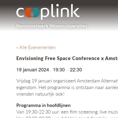
Kennisnetwerk Wooncoöperaties
« Alle Evenementen
Envisioning Free Space Conference x Amst
19 januari 2024
,
19:30
–
22:30
Vrijdag 19 januari organiseert Amsterdam Alternat
eigendom. Het programma is ontstaan naar aanle
vrienden natuurlijk ook!
Programma in hoofdlijnen
Van 19:30-22:30 uur: een film screening, live muzie