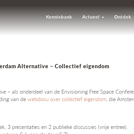
Kennisbank
Actueel
Ontdek
erdam Alternative – Collectief eigendom
ive – als onderdeel van de Envisioning Free Space Conferen
iding van de
webdocu over collectief eigendom
, die Amste
k, 3 presentaties en 2 publieke discussies (vrije entree).