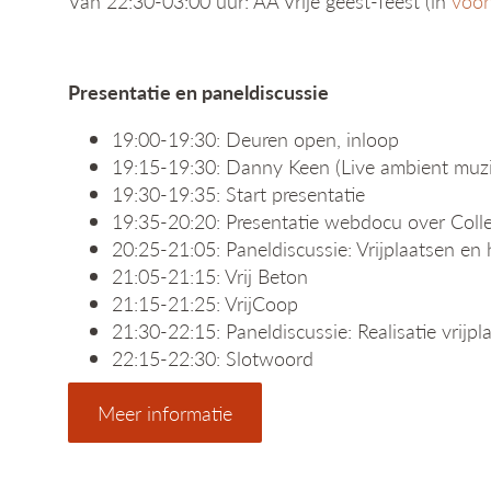
Van 22:30-03:00 uur: AA Vrije geest-feest (in
voor
Presentatie en paneldiscussie
19:00-19:30: Deuren open, inloop
19:15-19:30: Danny Keen (Live ambient muz
19:30-19:35: Start presentatie
19:35-20:20: Presentatie webdocu over Coll
20:25-21:05: Paneldiscussie: Vrijplaatsen en 
21:05-21:15: Vrij Beton
21:15-21:25: VrijCoop
21:30-22:15: Paneldiscussie: Realisatie vrijp
22:15-22:30: Slotwoord
Meer informatie