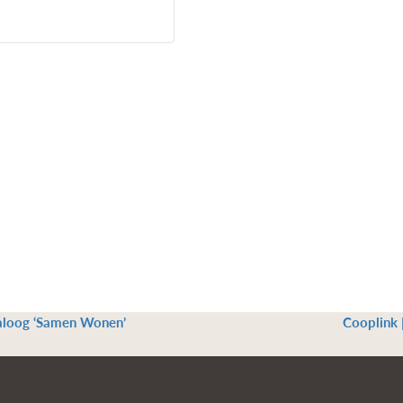
ialoog ‘Samen Wonen’
Cooplink 