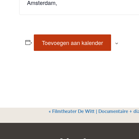
Amsterdam
,
Toevoegen aan kalender
«
Filmtheater De Witt | Documentaire + d