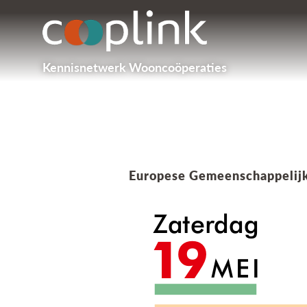
Kennisnetwerk Wooncoöperaties
Europese Gemeenschappeli