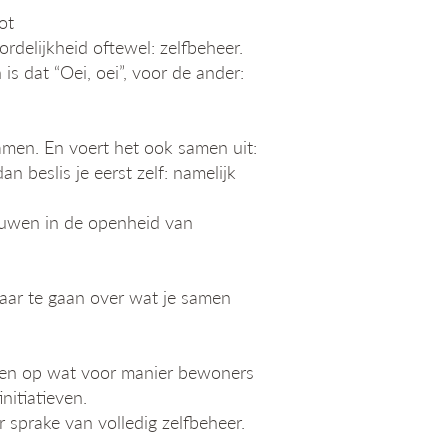
ot
delijkheid oftewel: zelfbeheer.
is dat “Oei, oei”, voor de ander:
amen. En voert het ook samen uit:
n beslis je eerst zelf: namelijk
ouwen in de openheid van
aar te gaan over wat je samen
ken op wat voor manier bewoners
itiatieven.
sprake van volledig zelfbeheer.