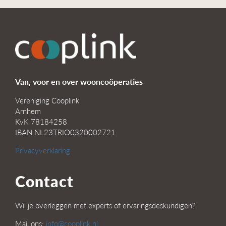
Van, voor en over wooncoöperaties
Vereniging Cooplink
Arnhem
KvK 78184258
IBAN NL23TRIO0320002721
Privacyverklaring
Contact
Wil je overleggen met experts of ervaringsdeskundigen?
Mail ons:
info@cooplink.nl