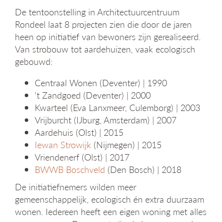
De tentoonstelling in Architectuurcentruum
Rondeel laat 8 projecten zien die door de jaren
heen op initiatief van bewoners zijn gerealiseerd.
Van strobouw tot aardehuizen, vaak ecologisch
gebouwd:
Centraal Wonen (Deventer) | 1990
‘t Zandgoed (Deventer) | 2000
Kwarteel (Eva Lanxmeer, Culemborg) | 2003
Vrijburcht (IJburg, Amsterdam) | 2007
Aardehuis (Olst) | 2015
Iewan Strowijk
(Nijmegen) | 2015
Vriendenerf (Olst) | 2017
BWWB Boschveld
(Den Bosch) | 2018
De initiatiefnemers wilden meer
gemeenschappelijk, ecologisch én extra duurzaam
wonen. Iedereen heeft een eigen woning met alles