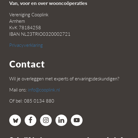
Van, voor en over wooncoöperaties
Vereniging Cooplink
Arnhem
KvK 78184258
IBAN NL23TRIO0320002721
Privacyverklaring
Contact
Wil je overleggen met experts of ervaringsdeskundigen?
Mail ons:
info@cooplink.nl
Of bel: 085 0134 880