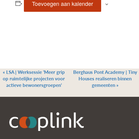
Toevoegen aan kalender
«
LSA | Werksessie ‘Meer grip
Berghaus Pont Academy | Tiny
op ruimtelijke projecten voor
Houses realiseren binnen
actieve bewonersgroepen’
gemeenten
»