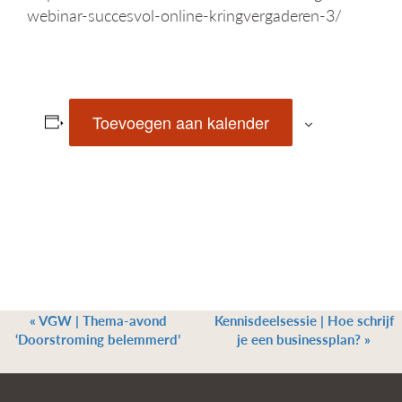
webinar-succesvol-online-kringvergaderen-3/
Toevoegen aan kalender
«
VGW | Thema-avond
Kennisdeelsessie | Hoe schrijf
‘Doorstroming belemmerd’
je een businessplan?
»