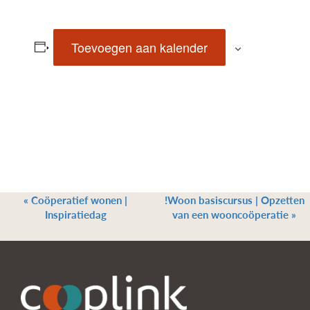
Toevoegen aan kalender
«
Coöperatief wonen |
!Woon basiscursus | Opzetten
Inspiratiedag
van een wooncoöperatie
»