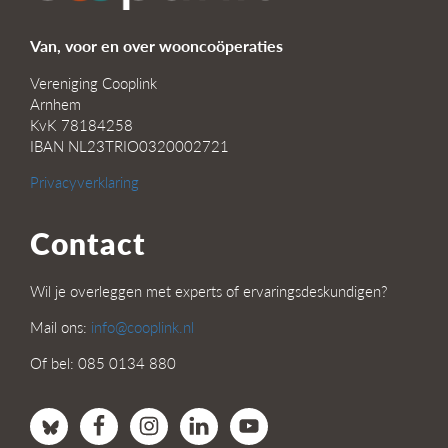
Van, voor en over wooncoöperaties
Vereniging Cooplink
Arnhem
KvK 78184258
IBAN NL23TRIO0320002721
Privacyverklaring
Contact
Wil je overleggen met experts of ervaringsdeskundigen?
Mail ons:
info@cooplink.nl
Of bel: 085 0134 880