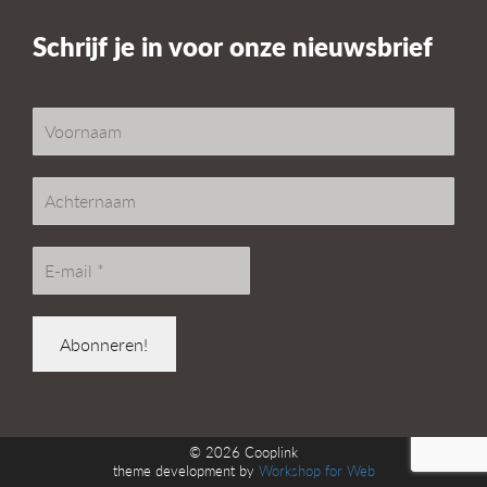
Schrijf je in voor onze nieuwsbrief
© 2026
Cooplink
theme development by
Workshop for Web