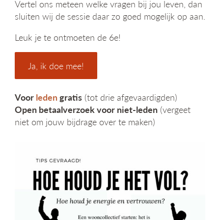
Vertel ons meteen welke vragen bij jou leven, dan
sluiten wij de sessie daar zo goed mogelijk op aan.
Leuk je te ontmoeten de 6e!
Ja, ik doe mee!
Voor
leden
gratis
(tot drie afgevaardigden)
Open betaalverzoek voor niet-leden
(vergeet
niet om jouw bijdrage over te maken)