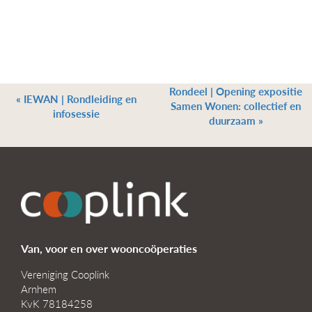
Rondeel | Opening expositie
«
IEWAN | Rondleiding en
Samen Wonen: collectief en
infosessie
duurzaam
»
Van, voor en over wooncoöperaties
Vereniging Cooplink
Arnhem
KvK 78184258