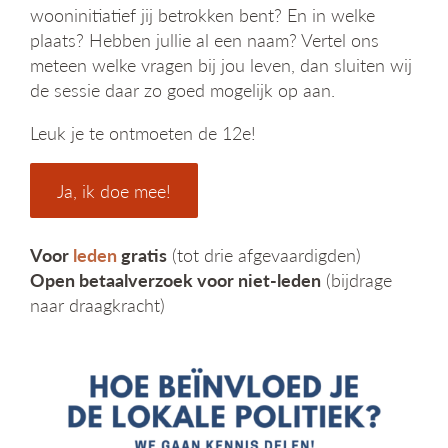
wooninitiatief jij betrokken bent? En in welke
plaats? Hebben jullie al een naam? Vertel ons
meteen welke vragen bij jou leven, dan sluiten wij
de sessie daar zo goed mogelijk op aan.
Leuk je te ontmoeten de 12e!
Ja, ik doe mee!
Voor
leden
gratis
(tot drie afgevaardigden)
Open betaalverzoek voor niet-leden
(bijdrage
naar draagkracht)