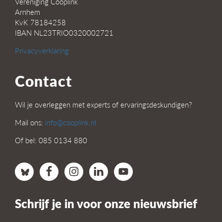
Vereniging Cooplink
Arnhem
KvK 78184258
IBAN NL23TRIO0320002721
Privacyverklaring
Contact
Wil je overleggen met experts of ervaringsdeskundigen?
Mail ons:
info@cooplink.nl
Of bel: 085 0134 880
Schrijf je in voor onze nieuwsbrief