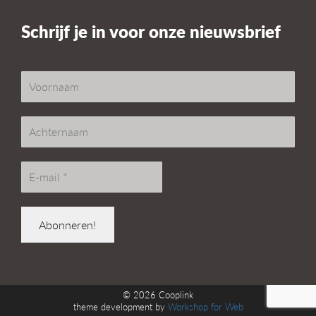
Schrijf je in voor onze nieuwsbrief
© 2026
Cooplink
theme development by
Workshop for Web