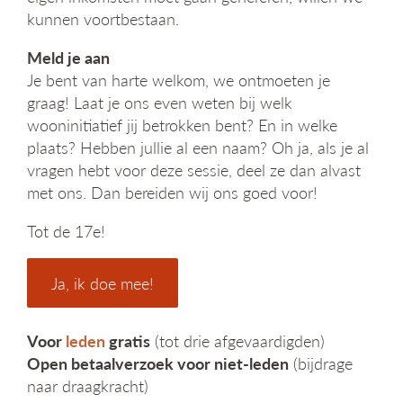
kunnen voortbestaan.
Meld je aan
Je bent van harte welkom, we ontmoeten je
graag! Laat je ons even weten bij welk
wooninitiatief jij betrokken bent? En in welke
plaats? Hebben jullie al een naam? Oh ja, als je al
vragen hebt voor deze sessie, deel ze dan alvast
met ons. Dan bereiden wij ons goed voor!
Tot de 17e!
Ja, ik doe mee!
Voor
leden
gratis
(tot drie afgevaardigden)
Open betaalverzoek voor niet-leden
(bijdrage
naar draagkracht)