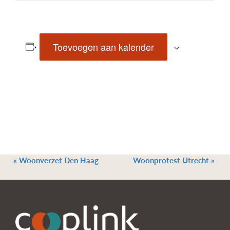
Toevoegen aan kalender
«
Woonverzet Den Haag
Woonprotest Utrecht
»