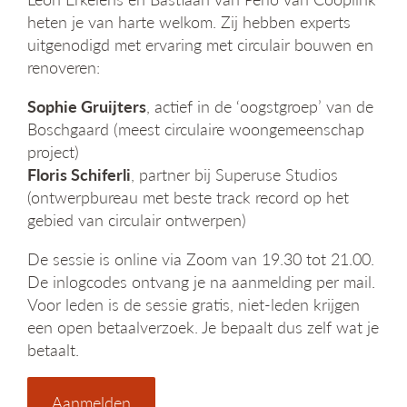
heten je van harte welkom. Zij hebben experts
uitgenodigd met ervaring met circulair bouwen en
renoveren:
Sophie Gruijters
, actief in de ‘oogstgroep’ van de
Boschgaard (meest circulaire woongemeenschap
project)
Floris Schiferli
, partner bij Superuse Studios
(ontwerpbureau met beste track record op het
gebied van circulair ontwerpen)
De sessie is online via Zoom van 19.30 tot 21.00.
De inlogcodes ontvang je na aanmelding per mail.
Voor leden is de sessie gratis, niet-leden krijgen
een open betaalverzoek. Je bepaalt dus zelf wat je
betaalt.
Aanmelden