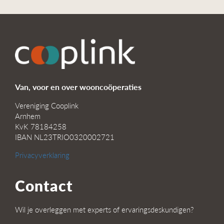
Van, voor en over wooncoöperaties
Vereniging Cooplink
Arnhem
KvK 78184258
IBAN NL23TRIO0320002721
Privacyverklaring
Contact
Wil je overleggen met experts of ervaringsdeskundigen?