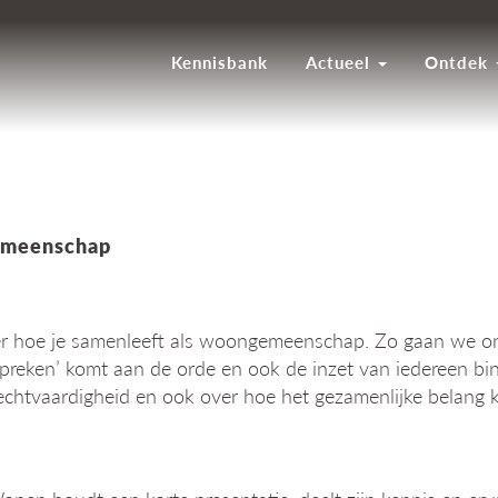
Kennisbank
Actueel
Ontdek
gemeenschap
er hoe je samenleeft als woongemeenschap. Zo gaan we on
spreken’ komt aan de orde en ook de inzet van iedereen
 rechtvaardigheid en ook over hoe het gezamenlijke belang