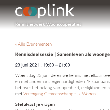
Kennisnetwerk Wooncoöperaties
« Alle Evenementen
Kennisdeelsessie | Samenleven als woon
23 juni 2021
,
19:30
–
21:00
Woensdag 23 juni delen we kennis met elkaar ov
en met andermans eigenaardigheden. ‘Elkaar aan
het over het belang van openheid, eerlijkheid en
met
Vereniging Gemeenschappelijk Wonen
.
Stel alvast je vragen