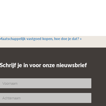
Maatschappelijk vastgoed kopen, hoe doe je dat?
»
Schrijf je in voor onze nieuwsbrief