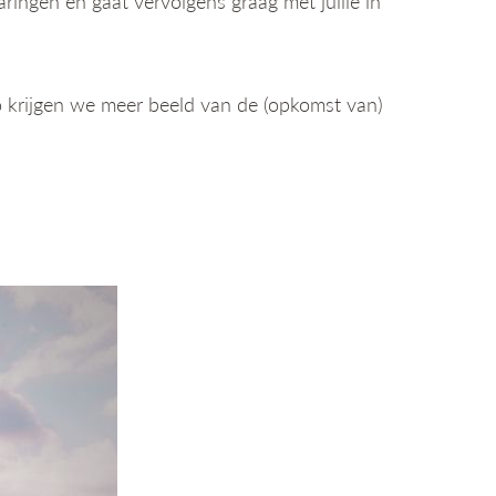
ringen en gaat vervolgens graag met jullie in
 Zo krijgen we meer beeld van de (opkomst van)