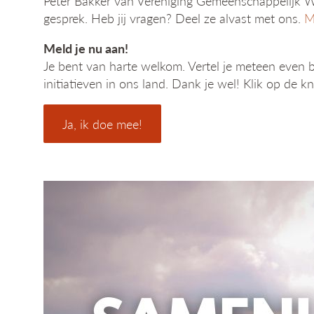
Peter Bakker van Vereniging Gemeenschappelijk Won
gesprek. Heb jij vragen? Deel ze alvast met ons.
M
Meld je nu aan!
Je bent van harte welkom. Vertel je meteen even bi
initiatieven in ons land. Dank je wel! Klik op de k
Ja, ik doe mee!