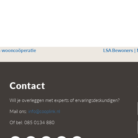
n wooncoöperatie
LSA Bewoners | 
Contact
Wil je overleggen met experts of ervaringsdeskundigen?
Mail ons:
info@cooplink.nl
Of bel: 085 0134 880