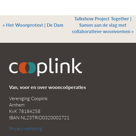
Talkshow Project Together |
«
Het Woonprotest | De Dam
Samen aan de slag met
collaboratieve woonvormen
»
Van, voor en over wooncoöperaties
Vereniging Cooplink
Arnhem
KvK 78184258
IBAN NL23TRIO0320002721
Privacyverklaring