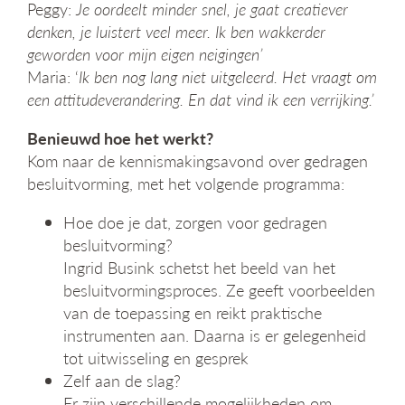
Peggy:
Je oordeelt minder snel, je gaat creatiever
denken, je luistert veel meer. Ik ben wakkerder
geworden voor mijn eigen neigingen’
Maria: ‘
Ik ben nog lang niet uitgeleerd. Het vraagt om
een attitudeverandering. En dat vind ik een verrijking.’
Benieuwd hoe het werkt?
Kom naar de kennismakingsavond over gedragen
besluitvorming, met het volgende programma:
Hoe doe je dat, zorgen voor gedragen
besluitvorming?
Ingrid Busink schetst het beeld van het
besluitvormingsproces. Ze geeft voorbeelden
van de toepassing en reikt praktische
instrumenten aan. Daarna is er gelegenheid
tot uitwisseling en gesprek
Zelf aan de slag?
Er zijn verschillende mogelijkheden om