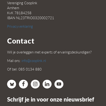
Vereniging Cooplink
Arnhem
KvK 78184258
IBAN NL23TRIO0320002721
Privacyverklaring
Contact
Wil je overleggen met experts of ervaringsdeskundigen?
Mail ons:
info@cooplink.nl
Of bel: 085 0134 880
Schrijf je in voor onze nieuwsbrief