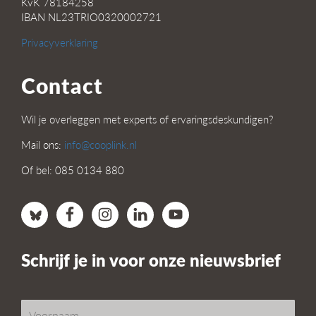
KvK 78184258
IBAN NL23TRIO0320002721
Privacyverklaring
Contact
Wil je overleggen met experts of ervaringsdeskundigen?
Mail ons:
info@cooplink.nl
Of bel: 085 0134 880
Schrijf je in voor onze nieuwsbrief