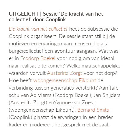
UITGELICHT | Sessie ‘De kracht van het
collectief’ door Cooplink
De kracht van het collectief
heet de subsessie die
Cooplink organiseert. De sessie staat stil bij de
motieven en ervaringen van mensen die als
burgercollectief een avontuur aangaan. Wat was
er in
Ecodorp Boekel
voor nodig om van ideaal
naar realisatie te komen? Welke maatschappelijke
waarden vervult
Austerlitz Zorgt
voor het dorp?
Hoe heeft
woongemeenschap Eikpunt
de
verbinding tussen generaties versterkt? Aan tafel
schuiven Ad Vlems (Ecodorp Boekel), Jan Snijders
(Austerlitz Zorgt) enYvonne van Zoest
(woongemeenschap Eikpunt).
Bernard Smits
(Cooplink) plaatst de ervaringen in een breder
kader en modereert het gesprek met de zaal.