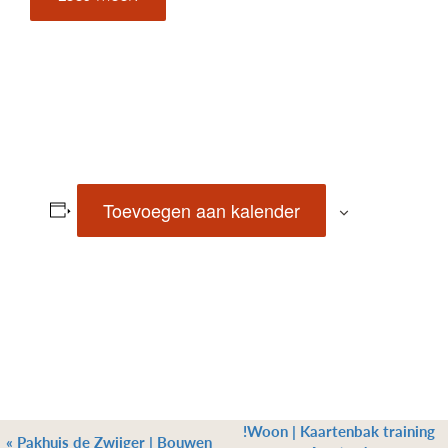
Toevoegen aan kalender
!Woon | Kaartenbak training
«
Pakhuis de Zwijger | Bouwen