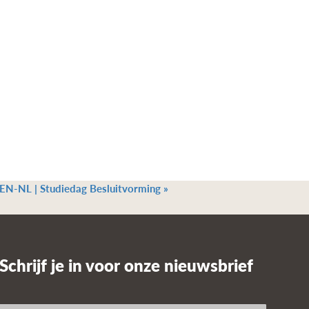
EN-NL | Studiedag Besluitvorming
»
Schrijf je in voor onze nieuwsbrief