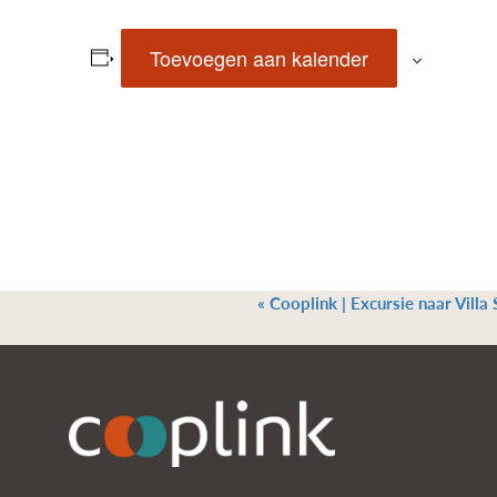
Toevoegen aan kalender
«
Cooplink | Excursie naar Villa