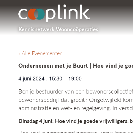
Kennisnetwerk Wooncoöperaties
« Alle Evenementen
Ondernemen met je Buurt | Hoe vind je goe
4 juni 2024
,
15:30
–
19:00
Ben je bestuurder van een bewonerscollectief 
bewonersbedrijf dat groeit? Ongetwijfeld kom 
administratie en wet- en regelgeving. In ver
Dinsdag 4 juni: Hoe vind je goede vrijwilligers,
Hoe werf jij gemotiveerd personeel, vrijwilligers 