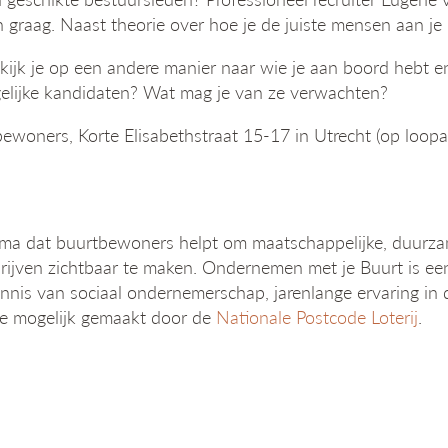
sen graag. Naast theorie over hoe je de juiste mensen aan je
kijk je op een andere manier naar wie je aan boord hebt e
gelijke kandidaten? Wat mag je van ze verwachten?
ewoners, Korte Elisabethstraat 15-17 in Utrecht (op loopaf
mma dat buurtbewoners helpt om maatschappelijke, duurzam
rijven zichtbaar te maken. Ondernemen met je Buurt is 
nis van sociaal ondernemerschap, jarenlange ervaring in de
e mogelijk gemaakt door de
Nationale Postcode Loterij
.