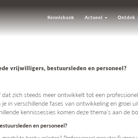
Kennisbank
Actueel
Ontdek
de vrijwilligers, bestuursleden en personeel?
dat zich steeds meer ontwikkelt tot een professionel
je in verschillende fases van ontwikkeling en groei 
schillende kennissessies komen deze thema’s aan de bo
 bestuursleden en personeel?
en geschikte bestuursleden? Professioneel recruiter Eugene