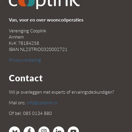
Van, voor en over wooncoöperaties
Vereniging Cooplink
Arnhem
KvK 78184258
IBAN NL23TRIO0320002721
Privacyverklaring
Contact
Wil je overleggen met experts of ervaringsdeskundigen?
Mail ons:
info@cooplink.nl
Of bel: 085 0134 880