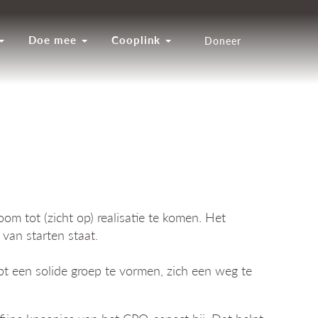
Doe mee
Cooplink
Doneer
om tot (zicht op) realisatie te komen. Het
 van starten staat.
pt een solide groep te vormen, zich een weg te