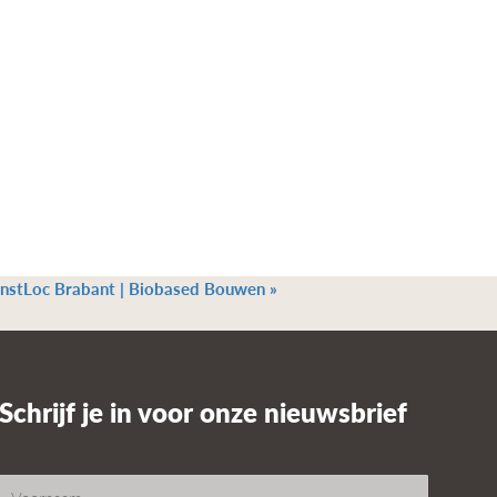
nstLoc Brabant | Biobased Bouwen
»
Schrijf je in voor onze nieuwsbrief