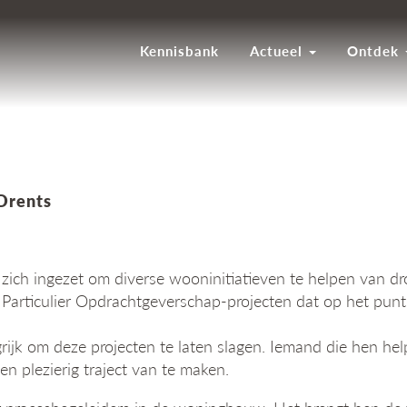
Kennisbank
Actueel
Ontdek
Drents
zich ingezet om diverse wooninitiatieven te helpen van dro
f Particulier Opdrachtgeverschap-projecten dat op het punt
ijk om deze projecten te laten slagen. Iemand die hen hel
 plezierig traject van te maken.