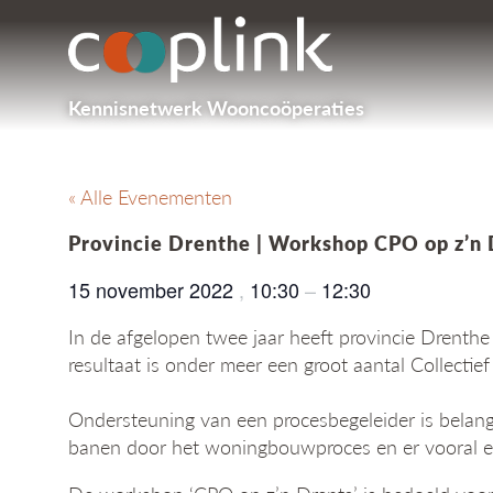
Kennisnetwerk Wooncoöperaties
« Alle Evenementen
Provincie Drenthe | Workshop CPO op z’n 
15 november 2022
,
10:30
–
12:30
In de afgelopen twee jaar heeft provincie Drenthe 
resultaat is onder meer een groot aantal Collectie
Ondersteuning van een procesbegeleider is belangr
banen door het woningbouwproces en er vooral een