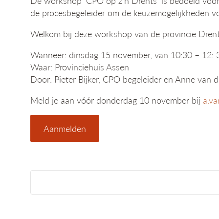
De workshop ‘CPO op z’n Drents’ is bedoeld voor 
de procesbegeleider om de keuzemogelijkheden vo
Welkom bij deze workshop van de provincie Dren
Wanneer: dinsdag 15 november, van 10:30 – 12: 
Waar: Provinciehuis Assen
Door: Pieter Bijker, CPO begeleider en Anne van d
Meld je aan vóór donderdag 10 november bij
a.va
Aanmelden