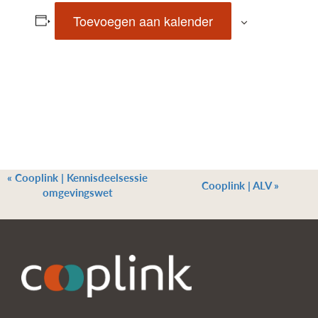
Toevoegen aan kalender
«
Cooplink | Kennisdeelsessie
Cooplink | ALV
»
omgevingswet