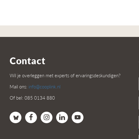
Contact
Wil je overleggen met experts of ervaringsdeskundigen?
Mail ons:
info@cooplink.nl
Of bel: 085 0134 880