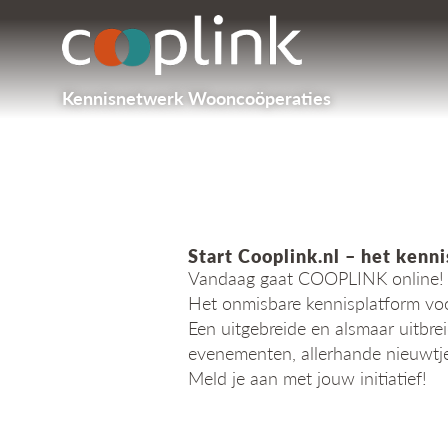
Kennisnetwerk Wooncoöperaties
Start Cooplink.nl – het ken
Vandaag gaat COOPLINK online!
Het onmisbare kennisplatform voo
Een uitgebreide en alsmaar uitbre
evenementen, allerhande nieuwtjes
Meld je aan met jouw initiatief!