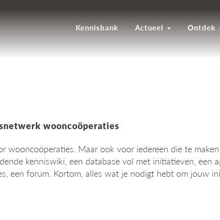
Kennisbank
Actueel
Ontdek
nisnetwerk wooncoöperaties
r wooncoöperaties. Maar ook voor iedereen die te maken h
idende kenniswiki, een database vol met initiatieven, een a
, een forum. Kortom, alles wat je nodigt hebt om jouw initi