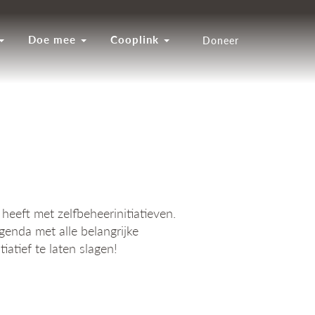
Doe mee
Cooplink
Doneer
eeft met zelfbeheerinitiatieven.
genda met alle belangrijke
atief te laten slagen!