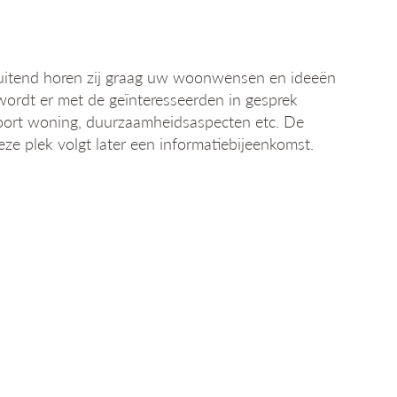
luitend horen zij graag uw woonwensen en ideeën
wordt er met de geïnteresseerden in gesprek
 soort woning, duurzaamheidsaspecten etc. De
ze plek volgt later een informatiebijeenkomst.