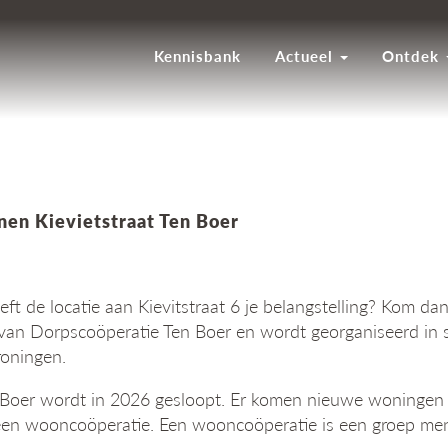
Kennisbank
Actueel
Ontdek
nen Kievietstraat Ten Boer
t de locatie aan Kievitstraat 6 je belangstelling? Kom da
ef van Dorpscoöperatie Ten Boer en wordt georganiseerd i
oningen.
 Boer wordt in 2026 gesloopt. Er komen nieuwe woningen 
oor een wooncoöperatie. Een wooncoöperatie is een groe