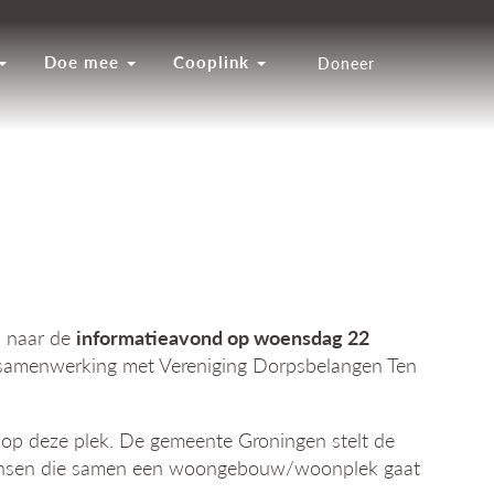
Doe mee
Cooplink
Doneer
n naar de
informatieavond op woensdag 22
n samenwerking met Vereniging Dorpsbelangen Ten
op deze plek. De gemeente Groningen stelt de
p mensen die samen een woongebouw/woonplek gaat