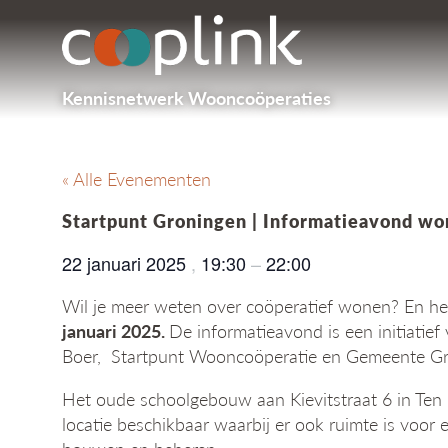
Kennisnetwerk Wooncoöperaties
« Alle Evenementen
Startpunt Groningen | Informatieavond wo
22 januari 2025
,
19:30
–
22:00
Wil je meer weten over coöperatief wonen? En heef
januari 2025.
De informatieavond is een initiati
Boer, Startpunt Wooncoöperatie en Gemeente Gr
Het oude schoolgebouw aan Kievitstraat 6 in Ten
locatie beschikbaar waarbij er ook ruimte is v