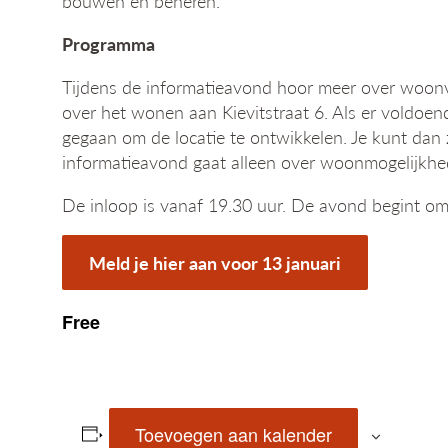
bouwen en beheren.
Programma
Tijdens de informatieavond hoor meer over woonv
over het wonen aan Kievitstraat 6. Als er voldoe
gegaan om de locatie te ontwikkelen. Je kunt dan
informatieavond gaat alleen over woonmogelijkheden
De inloop is vanaf 19.30 uur. De avond begint om
Meld je hier aan voor 13 januari
Free
Toevoegen aan kalender