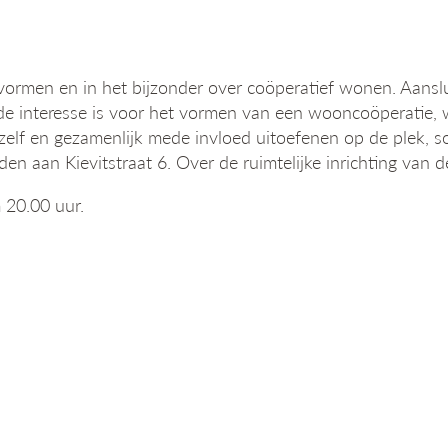
ormen en in het bijzonder over coöperatief wonen. Aans
nde interesse is voor het vormen van een wooncoöperatie, 
 zelf en gezamenlijk mede invloed uitoefenen op de plek,
 aan Kievitstraat 6. Over de ruimtelijke inrichting van de
 20.00 uur.