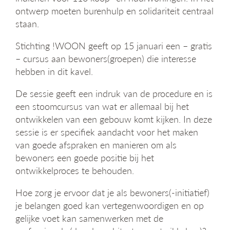
g
ontwerp moeten burenhulp en solidariteit centraal
a
staan.
t
i
Stichting !WOON geeft op 15 januari een – gratis
e
– cursus aan bewoners(groepen) die interesse
hebben in dit kavel.
De sessie geeft een indruk van de procedure en is
een stoomcursus van wat er allemaal bij het
ontwikkelen van een gebouw komt kijken. In deze
sessie is er specifiek aandacht voor het maken
van goede afspraken en manieren om als
bewoners een goede positie bij het
ontwikkelproces te behouden.
Hoe zorg je ervoor dat je als bewoners(-initiatief)
je belangen goed kan vertegenwoordigen en op
gelijke voet kan samenwerken met de