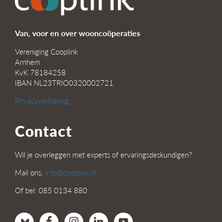
Van, voor en over wooncoöperaties
Vereniging Cooplink
Arnhem
KvK 78184258
IBAN NL23TRIO0320002721
Privacyverklaring
Contact
Wil je overleggen met experts of ervaringsdeskundigen?
Mail ons:
info@cooplink.nl
Of bel: 085 0134 880