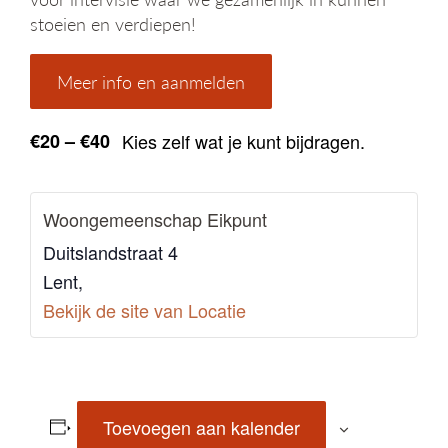
stoeien en verdiepen!
Meer info en aanmelden
€20 – €40
Kies zelf wat je kunt bijdragen.
Woongemeenschap Eikpunt
Duitslandstraat 4
Lent
,
Bekijk de site van Locatie
Toevoegen aan kalender