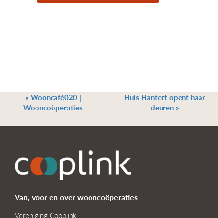
«
Wooncafé020 |
Huis Hantert opent haar
Wooncoöperaties
deuren
»
Van, voor en over wooncoöperaties
Vereniging Cooplink