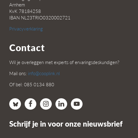
Arnhem
KvK 78184258
IBAN NL23TRIO0320002721
Privacyverklaring
Contact
Wil je overleggen met experts of ervaringsdeskundigen?
Mail ons:
info@cooplink.nl
Of bel: 085 0134 880
Schrijf je in voor onze nieuwsbrief