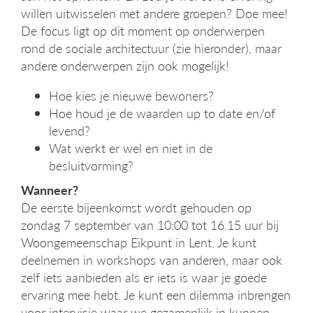
willen uitwisselen met andere groepen? Doe mee!
De focus ligt op dit moment op onderwerpen
rond de sociale architectuur (zie hieronder), maar
andere onderwerpen zijn ook mogelijk!
Hoe kies je nieuwe bewoners?
Hoe houd je de waarden up to date en/of
levend?
Wat werkt er wel en niet in de
besluitvorming?
Wanneer?
De eerste bijeenkomst wordt gehouden op
zondag 7 september van 10:00 tot 16.15 uur bij
Woongemeenschap Eikpunt in Lent. Je kunt
deelnemen in workshops van anderen, maar ook
zelf iets aanbieden als er iets is waar je goede
ervaring mee hebt. Je kunt een dilemma inbrengen
voor intervisie waar we gezamenlijk in kunnen