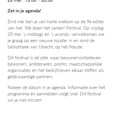
g
a
Zet in je agenda!
t
i
Eind mei ben je van harte welkom op de 9e editie
e
van het We doen het samen! Festival. Op vrijdag
29 mei, ’s middags én ’s avonds, verwelkomen we
je graag op een nieuwe locatie: in en rond de
bibliotheek van Utrecht, op het Neude.
Dit festival is dé plek waar bewonersinitiatieven
bewoners, ambtenaren, politici, maatschappelijke
organisaties en het bedrijfsleven elkaar treffen als
gelijkwaardige partners.
Noteer de datum in je agenda. Informatie over het
programma en aanmelden volgt snel. Dit festival
wil je niet missen!