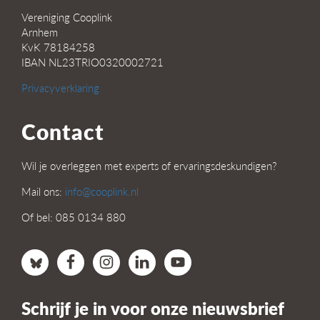
Vereniging Cooplink
Arnhem
KvK 78184258
IBAN NL23TRIO0320002721
Privacyverklaring
Contact
Wil je overleggen met experts of ervaringsdeskundigen?
Mail ons:
info@cooplink.nl
Of bel: 085 0134 880
Schrijf je in voor onze nieuwsbrief