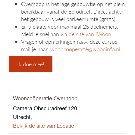
Overhoop is het lage gebouwtje op het plein,
bereikbaar vanaf de Ebrodreef. Direct achter
het gebouw is veel parkeerruimte (gratis).
Er is plaats voor maximaal 25 deelnemers.
Meld je snel aan via
de site van !Woon
.
Vragen of opmerkingen n.a.v. deze cursus
mail je naar:
wooncooperatie@wooninfo.nl
Ik doe mee!
Wooncoöperatie Overhoop
Camera Obscuradreef 120
Utrecht
,
Bekijk de site van Locatie