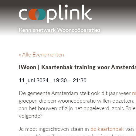
Kennisnetwerk Wooncoöperaties
« Alle Evenementen
!Woon | Kaartenbak training voor Amster
11 juni 2024
,
19:30
–
21:30
De gemeente Amsterdam stelt ook dit jaar weer
n
groepen die een wooncoöperatie willen opzetten. 
aan het bouwen of zijn net opgeleverd, zoals Bajes
volgende?
Je moet ingeschreven staan in
de kaartenbak
van 