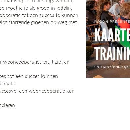
Dat is op zich niet ingewikkeld,
 moet je je als groep in redelijk
oöperatie tot een succes te kunnen
elpt startende groepen op weg met
 wooncoöperaties eruit ziet en
roces tot een succes kunnen
tenbak;
succesvol een wooncoöperatie kan
cieren.