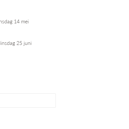
insdag 14 mei
i
insdag 25 juni