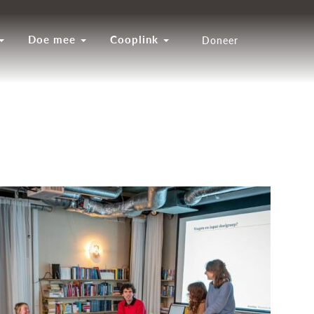
Doe mee
Cooplink
Doneer