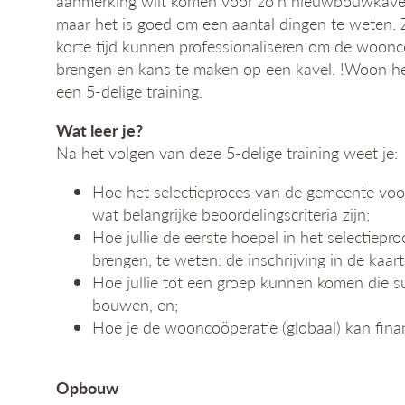
aanmerking wilt komen voor zo’n nieuwbouwkavel. 
maar het is goed om een aantal dingen te weten. Zo
korte tijd kunnen professionaliseren om de woonc
brengen en kans te maken op een kavel. !Woon h
een 5-delige training.
Wat leer je?
Na het volgen van deze 5-delige training weet je:
Hoe het selectieproces van de gemeente voor
wat belangrijke beoordelingscriteria zijn;
Hoe jullie de eerste hoepel in het selectiep
brengen, te weten: de inschrijving in de kaar
Hoe jullie tot een groep kunnen komen die 
bouwen, en;
Hoe je de wooncoöperatie (globaal) kan finan
Opbouw