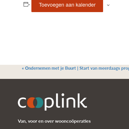
Toevoegen aan kalender
«
Ondernemen met je Buurt | Start van meerdaags pro
Van, voor en over wooncoöperaties