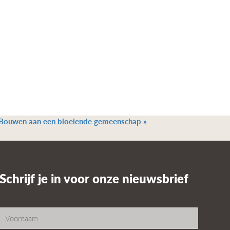
Bouwen aan een bloeiende gemeenschap
»
Schrijf je in voor onze nieuwsbrief