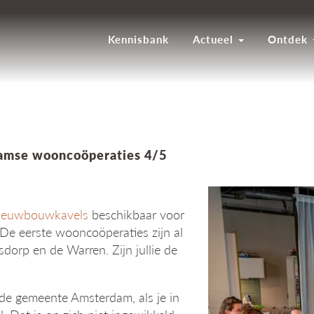
Kennisbank
Actueel
Ontdek
damse wooncoöperaties 4/5
ieuwbouwkavels
beschikbaar voor
De eerste wooncoöperaties zijn al
dorp en de Warren. Zijn jullie de
de gemeente Amsterdam, als je in