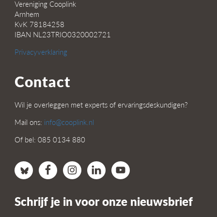
Vereniging Cooplink
Arnhem
KvK 78184258
IBAN NL23TRIO0320002721
Privacyverklaring
Contact
Wil je overleggen met experts of ervaringsdeskundigen?
Mail ons:
info@cooplink.nl
Of bel: 085 0134 880
Schrijf je in voor onze nieuwsbrief