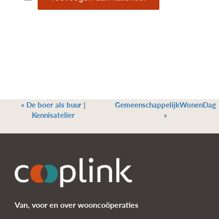
«
De boer als buur |
GemeenschappelijkWonenDag
Kennisatelier
»
Van, voor en over wooncoöperaties