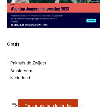
Gratis
Pakhuis de Zwijger
Amsterdam
,
Nederland
Toevoegen aan kalender