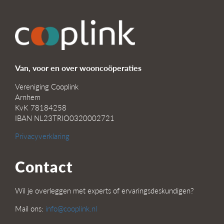
Van, voor en over wooncoöperaties
Vereniging Cooplink
Arnhem
KvK 78184258
IBAN NL23TRIO0320002721
Privacyverklaring
Contact
Wil je overleggen met experts of ervaringsdeskundigen?
Mail ons:
info@cooplink.nl