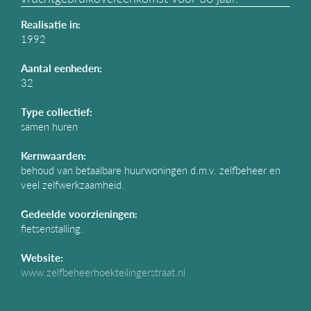
Realisatie in:
1992
Aantal eenheden:
32
Type collectief:
samen huren
Kernwaarden:
behoud van betaalbare huurwoningen d.m.v. zelfbeheer en
veel zelfwerkzaamheid.
Gedeelde voorzieningen:
fietsenstalling.
Website:
www.zelfbeheerhoekteilingerstraat.nl