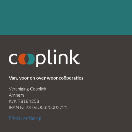
Van, voor en over wooncoöperaties
Vereniging Cooplink
Arnhem
KvK 78184258
IBAN NL23TRIO0320002721
Privacyverklaring