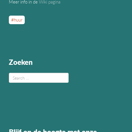
Meer info in de
Wiki pagina
#huur
Zoeken
Blijf op de hoogte met onze