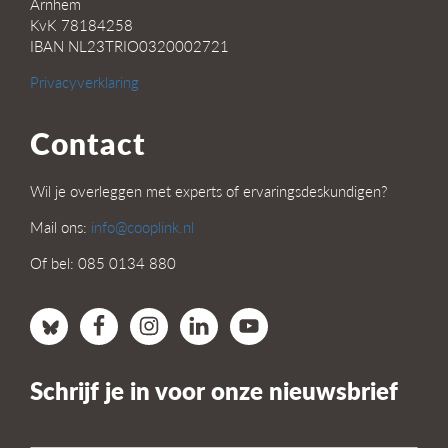
Arnhem
KvK 78184258
IBAN NL23TRIO0320002721
Privacyverklaring
Contact
Wil je overleggen met experts of ervaringsdeskundigen?
Mail ons:
info@cooplink.nl
Of bel: 085 0134 880
Schrijf je in voor onze nieuwsbrief