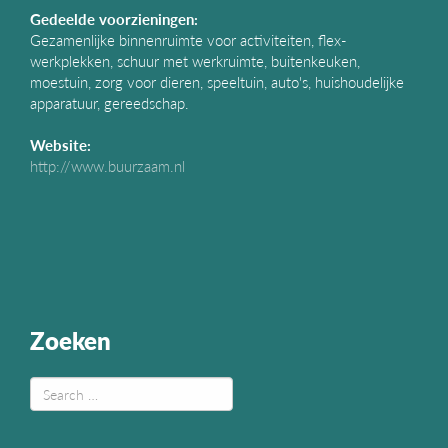
Gedeelde voorzieningen:
Gezamenlijke binnenruimte voor activiteiten, flex-
werkplekken, schuur met werkruimte, buitenkeuken,
moestuin, zorg voor dieren, speeltuin, auto's, huishoudelijke
apparatuur, gereedschap.
Website:
http://www.buurzaam.nl
Zoeken