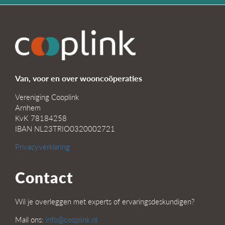
Van, voor en over wooncoöperaties
Vereniging Cooplink
Arnhem
KvK 78184258
IBAN NL23TRIO0320002721
Privacyverklaring
Contact
Wil je overleggen met experts of ervaringsdeskundigen?
Mail ons:
info@cooplink.nl