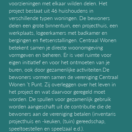
voorzieningen met elkaar wilden delen. Het
g
project bestaat uit 46 huishoudens in
a
t
verschillende typen woningen. De bewoners
i
delen een grote binnentuin, een projecthuis, een
e
werkplaats, logeerkamers met badkamer en
bergingen en fietsenstallingen. Centraal Wonen
betekent samen je directe woonomgeving
vormgeven en beheren. Er is veel ruimte voor
eigen initiatief en voor het ontmoeten van je
buren, ook door gezamenlijke activiteiten. ​ De
bewoners vormen samen de vereniging Centraal
Wonen ’t Punt. Zij overleggen over het leven in
het project en wat daarvoor geregeld moet
worden. De spullen voor gezamenlijk gebruik
worden aangeschaft uit de contributie die de
bewoners aan de vereniging betalen (inventaris
projecthuis en -keuken, (tuin) gereedschap,
speeltoestellen en speelzaal e.d.).