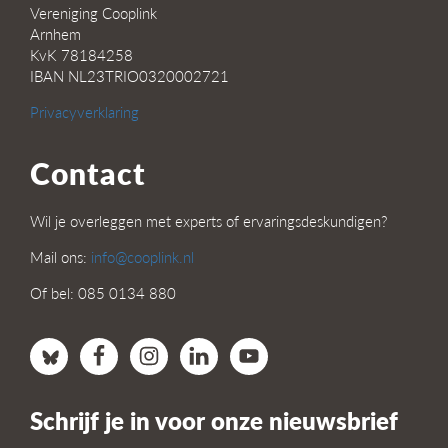
Vereniging Cooplink
Arnhem
KvK 78184258
IBAN NL23TRIO0320002721
Privacyverklaring
Contact
Wil je overleggen met experts of ervaringsdeskundigen?
Mail ons:
info@cooplink.nl
Of bel: 085 0134 880
Schrijf je in voor onze nieuwsbrief