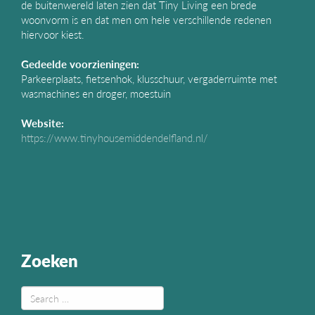
de buitenwereld laten zien dat Tiny Living een brede
woonvorm is en dat men om hele verschillende redenen
hiervoor kiest.
Gedeelde voorzieningen:
Parkeerplaats, fietsenhok, klusschuur, vergaderruimte met
wasmachines en droger, moestuin
Website:
https://www.tinyhousemiddendelfland.nl/
Zoeken