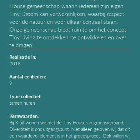
g
House gemeenschap waarin iedereen zijn eigen
a
Tiny Droom kan verwezenlijken, waarbij respect
t
voor de natuur en voor elkaar centraal staan.
i
Onze gemeenschap biedt ruimte om het concept
e
Tiny Living te ontdekken, te ontwikkelen en over
te dragen.
Realisatie in:
2018
Aantal eenheden:
9
Type collectief:
samen huren
Kernwaarden:
Bij Kluit wonen we met de Tiny Houses in groepsverband.
Diversiteit is ons uitgangspunt. Niet alleen geloven wij dat dit
een waardevol element is in het groepsproces. Ook willen wij