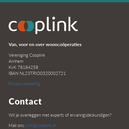
Van, voor en over wooncoöperaties
Vereniging Cooplink
Arnhem
KvK 78184258
IBAN NL23TRIO0320002721
Privacyverklaring
Contact
Wil je overleggen met experts of ervaringsdeskundigen?
Mail ons:
info@cooplink.nl