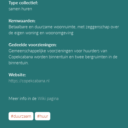
Type collectief:
samen huren
Kernwaarden:
Betaalbare en duurzame woonruimte, met zeggenschap over
de eigen woning en woonomgeving
Gedeelde voorzieningen:
Gemeenschappelijke voorzieningen voor huurders van
Copekcabana worden binnentuin en twee bergruimten in de
binnentuin.
Website:
https://copekcabana.nl
Meer info in de
Wiki pagina
#duurzaam
#huur